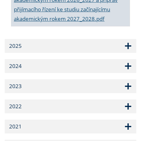
přijímacího řízení ke studiu začínajícímu
akademickým rokem 2027_2028.pdf
2025
2024
2023
2022
2021