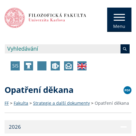
Opatření děkana
FF
>
Fakulta
>
Strategie a další dokumenty
>
Opatření děkana
2026