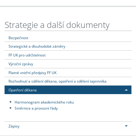
Strategie a další dokumenty
Bezpečnost
Strategické a dlouhodobé záměry
FF UK pro udržitelnost
Výroční zprávy
Platné vnitřní předpisy FF UK
Rozhodnutí a sdělení děkana, opatření a sdělení tajemníka
Opatření děkana
Harmonogram akademického roku
Směrnice a provozní řády
Zápisy