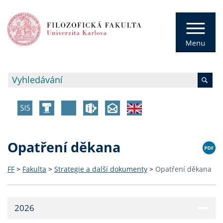
Opatření děkana
FF
>
Fakulta
>
Strategie a další dokumenty
>
Opatření děkana
2026