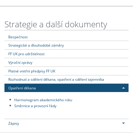
Strategie a další dokumenty
Bezpečnost
Strategické a dlouhodobé záměry
FF UK pro udržitelnost
Výroční zprávy
Platné vnitřní předpisy FF UK
Rozhodnutí a sdělení děkana, opatření a sdělení tajemníka
Opatření děkana
Harmonogram akademického roku
Směrnice a provozní řády
Zápisy