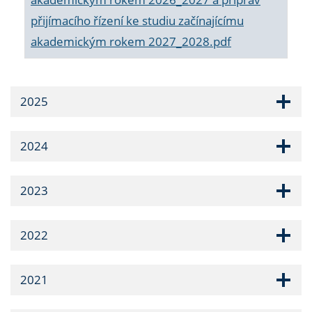
přijímacího řízení ke studiu začínajícímu
akademickým rokem 2027_2028.pdf
2025
2024
2023
2022
2021