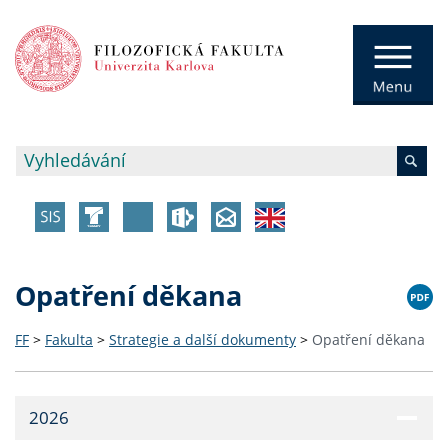
Opatření děkana
FF
>
Fakulta
>
Strategie a další dokumenty
>
Opatření děkana
2026