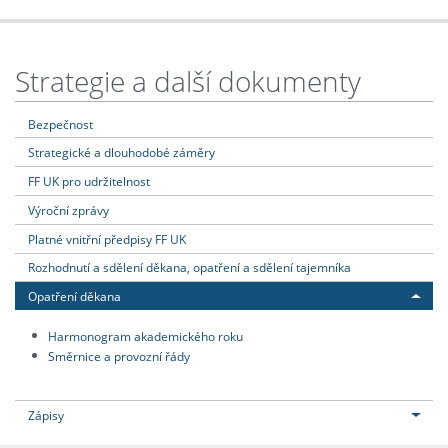
Strategie a další dokumenty
Bezpečnost
Strategické a dlouhodobé záměry
FF UK pro udržitelnost
Výroční zprávy
Platné vnitřní předpisy FF UK
Rozhodnutí a sdělení děkana, opatření a sdělení tajemníka
Opatření děkana
Harmonogram akademického roku
Směrnice a provozní řády
Zápisy