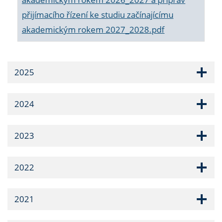
přijímacího řízení ke studiu začínajícímu
akademickým rokem 2027_2028.pdf
2025
2024
2023
2022
2021