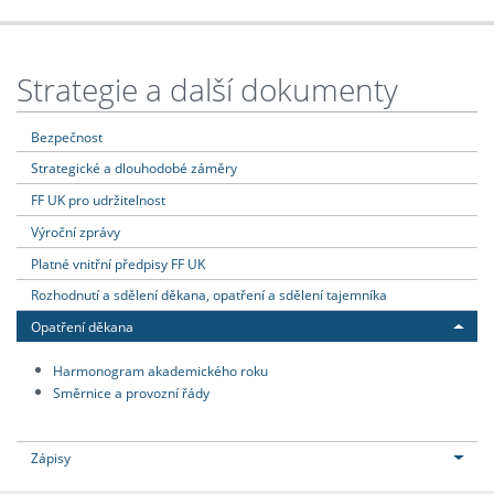
Strategie a další dokumenty
Bezpečnost
Strategické a dlouhodobé záměry
FF UK pro udržitelnost
Výroční zprávy
Platné vnitřní předpisy FF UK
Rozhodnutí a sdělení děkana, opatření a sdělení tajemníka
Opatření děkana
Harmonogram akademického roku
Směrnice a provozní řády
Zápisy