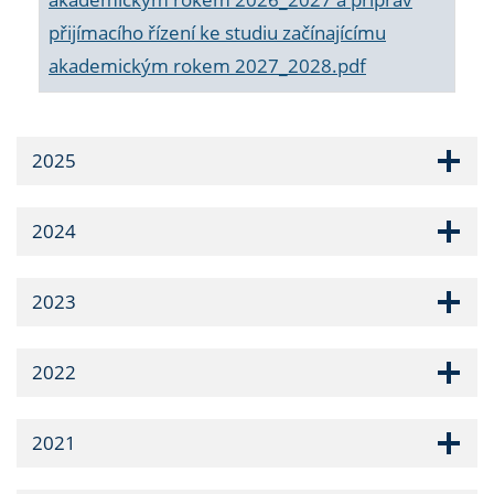
přijímacího řízení ke studiu začínajícímu
akademickým rokem 2027_2028.pdf
2025
2024
2023
2022
2021