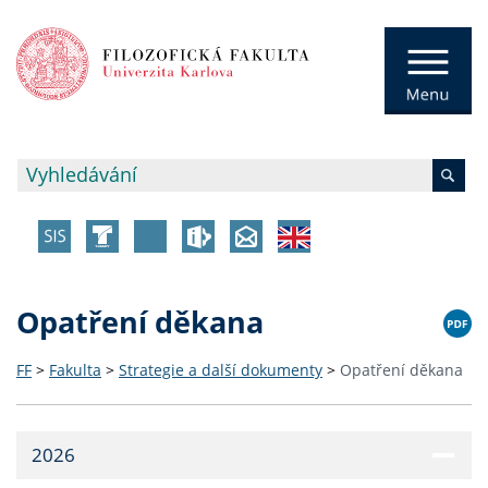
Opatření děkana
FF
>
Fakulta
>
Strategie a další dokumenty
>
Opatření děkana
2026