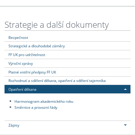
Strategie a další dokumenty
Bezpečnost
Strategické a dlouhodobé záměry
FF UK pro udržitelnost
Výroční zprávy
Platné vnitřní předpisy FF UK
Rozhodnutí a sdělení děkana, opatření a sdělení tajemníka
Opatření děkana
Harmonogram akademického roku
Směrnice a provozní řády
Zápisy