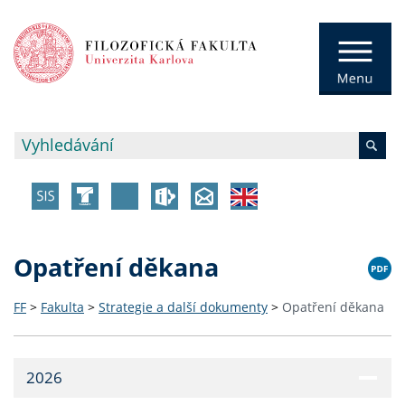
Opatření děkana
FF
>
Fakulta
>
Strategie a další dokumenty
>
Opatření děkana
2026