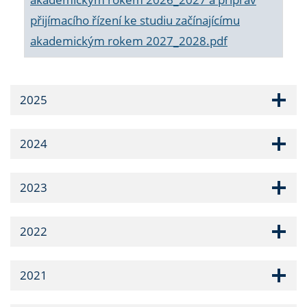
přijímacího řízení ke studiu začínajícímu
akademickým rokem 2027_2028.pdf
2025
2024
2023
2022
2021