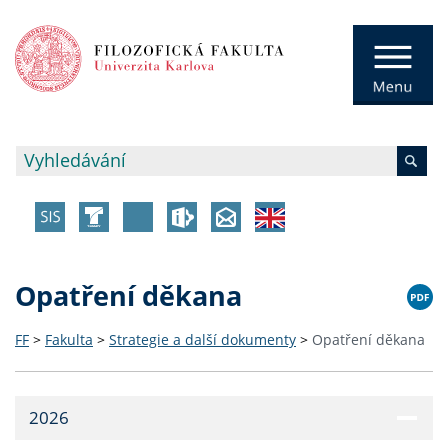
Opatření děkana
FF
>
Fakulta
>
Strategie a další dokumenty
>
Opatření děkana
2026