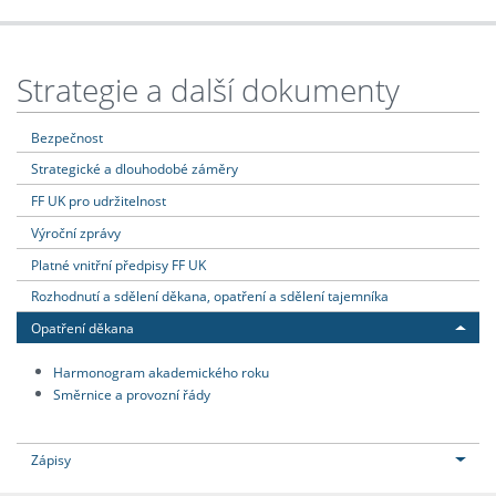
Strategie a další dokumenty
Bezpečnost
Strategické a dlouhodobé záměry
FF UK pro udržitelnost
Výroční zprávy
Platné vnitřní předpisy FF UK
Rozhodnutí a sdělení děkana, opatření a sdělení tajemníka
Opatření děkana
Harmonogram akademického roku
Směrnice a provozní řády
Zápisy