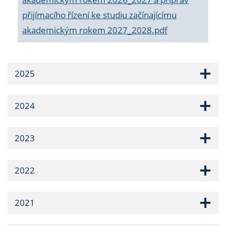
přijímacího řízení ke studiu začínajícímu
akademickým rokem 2027_2028.pdf
2025
2024
2023
2022
2021