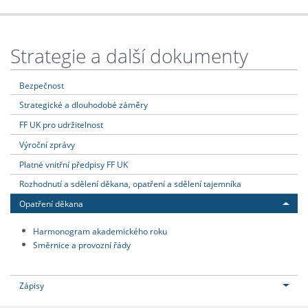
Strategie a další dokumenty
Bezpečnost
Strategické a dlouhodobé záměry
FF UK pro udržitelnost
Výroční zprávy
Platné vnitřní předpisy FF UK
Rozhodnutí a sdělení děkana, opatření a sdělení tajemníka
Opatření děkana
Harmonogram akademického roku
Směrnice a provozní řády
Zápisy