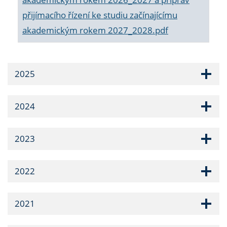
přijímacího řízení ke studiu začínajícímu
akademickým rokem 2027_2028.pdf
2025
2024
2023
2022
2021