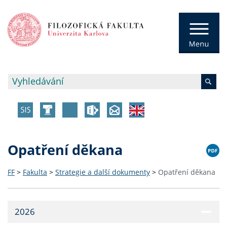
Opatření děkana
FF
>
Fakulta
>
Strategie a další dokumenty
>
Opatření děkana
2026