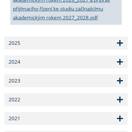
přijímacího řízení ke studiu začínajícímu
akademickým rokem 2027_2028.pdf
2025
2024
2023
2022
2021