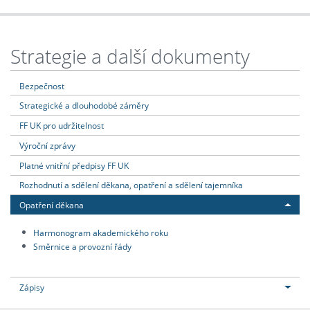
Strategie a další dokumenty
Bezpečnost
Strategické a dlouhodobé záměry
FF UK pro udržitelnost
Výroční zprávy
Platné vnitřní předpisy FF UK
Rozhodnutí a sdělení děkana, opatření a sdělení tajemníka
Opatření děkana
Harmonogram akademického roku
Směrnice a provozní řády
Zápisy