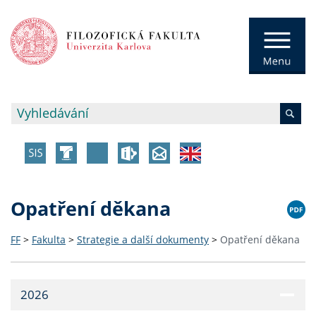
Opatření děkana
FF
>
Fakulta
>
Strategie a další dokumenty
>
Opatření děkana
2026