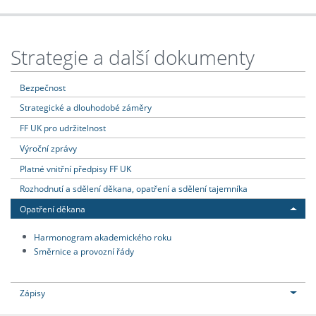
Strategie a další dokumenty
Bezpečnost
Strategické a dlouhodobé záměry
FF UK pro udržitelnost
Výroční zprávy
Platné vnitřní předpisy FF UK
Rozhodnutí a sdělení děkana, opatření a sdělení tajemníka
Opatření děkana
Harmonogram akademického roku
Směrnice a provozní řády
Zápisy