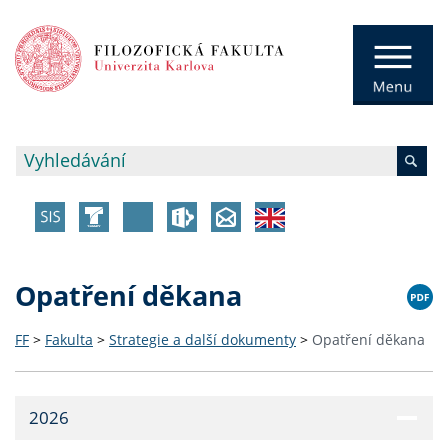
Opatření děkana
FF
>
Fakulta
>
Strategie a další dokumenty
>
Opatření děkana
2026