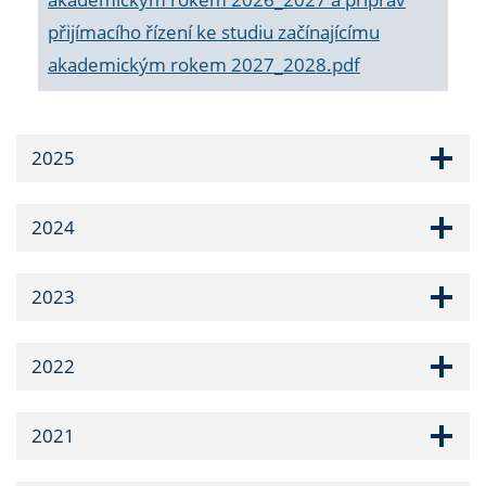
přijímacího řízení ke studiu začínajícímu
akademickým rokem 2027_2028.pdf
2025
2024
2023
2022
2021