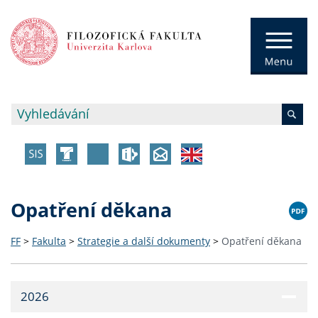
Opatření děkana
FF
>
Fakulta
>
Strategie a další dokumenty
>
Opatření děkana
2026