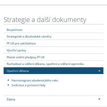
Strategie a další dokumenty
Bezpečnost
Strategické a dlouhodobé záměry
FF UK pro udržitelnost
Výroční zprávy
Platné vnitřní předpisy FF UK
Rozhodnutí a sdělení děkana, opatření a sdělení tajemníka
Opatření děkana
Harmonogram akademického roku
Směrnice a provozní řády
Zápisy