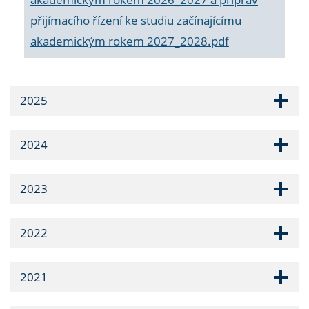
přijímacího řízení ke studiu začínajícímu
akademickým rokem 2027_2028.pdf
2025
2024
2023
2022
2021