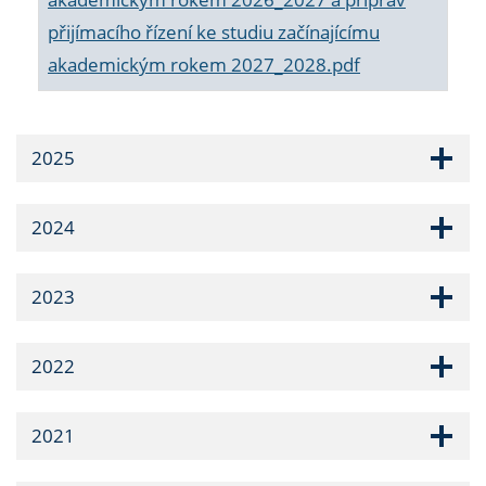
přijímacího řízení ke studiu začínajícímu
akademickým rokem 2027_2028.pdf
2025
2024
2023
2022
2021