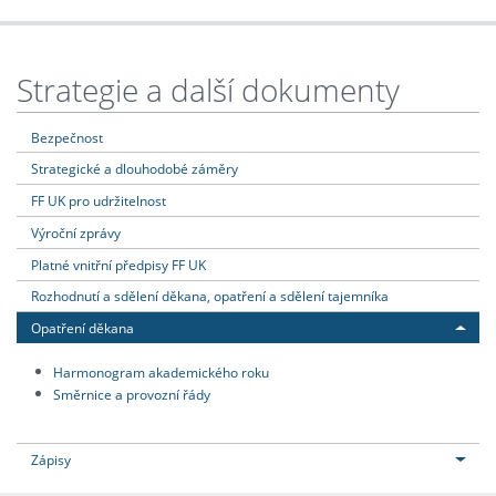
Strategie a další dokumenty
Bezpečnost
Strategické a dlouhodobé záměry
FF UK pro udržitelnost
Výroční zprávy
Platné vnitřní předpisy FF UK
Rozhodnutí a sdělení děkana, opatření a sdělení tajemníka
Opatření děkana
Harmonogram akademického roku
Směrnice a provozní řády
Zápisy