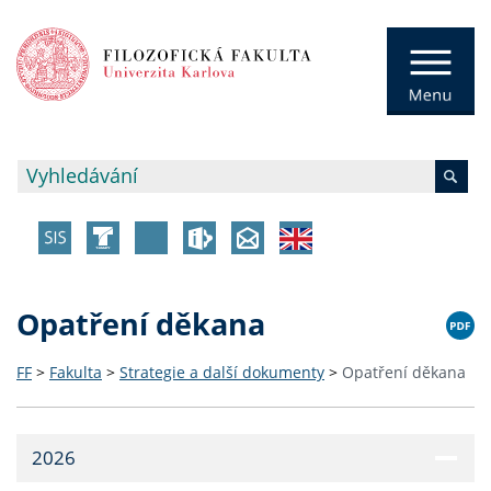
Opatření děkana
FF
>
Fakulta
>
Strategie a další dokumenty
>
Opatření děkana
2026