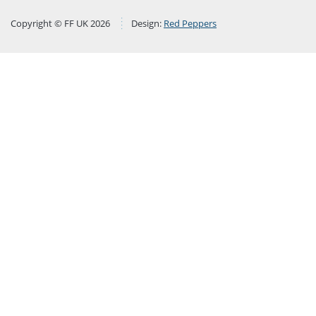
Copyright © FF UK 2026
Design:
Red Peppers