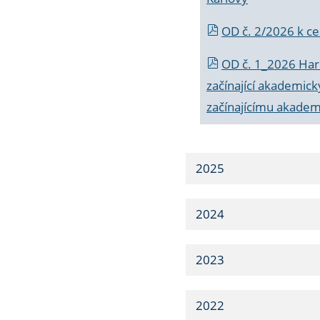
OD č. 2/2026 k
ce
OD č. 1_2026 Har
začínající akademic
začínajícímu akade
2025
2024
2023
2022