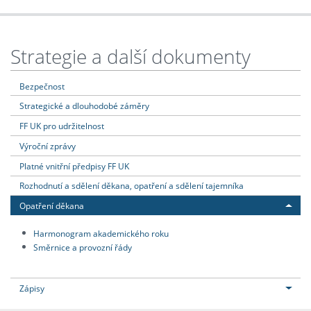
Strategie a další dokumenty
Bezpečnost
Strategické a dlouhodobé záměry
FF UK pro udržitelnost
Výroční zprávy
Platné vnitřní předpisy FF UK
Rozhodnutí a sdělení děkana, opatření a sdělení tajemníka
Opatření děkana
Harmonogram akademického roku
Směrnice a provozní řády
Zápisy