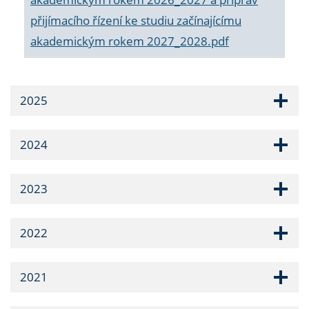
přijímacího řízení ke studiu začínajícímu
akademickým rokem 2027_2028.pdf
2025
2024
2023
2022
2021