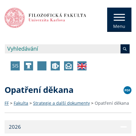
Opatření děkana
FF
>
Fakulta
>
Strategie a další dokumenty
>
Opatření děkana
2026