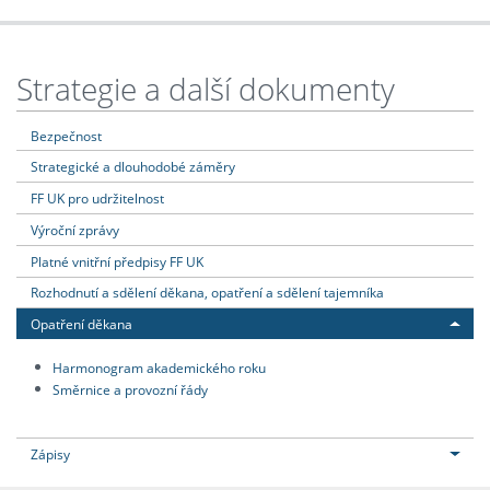
Strategie a další dokumenty
Bezpečnost
Strategické a dlouhodobé záměry
FF UK pro udržitelnost
Výroční zprávy
Platné vnitřní předpisy FF UK
Rozhodnutí a sdělení děkana, opatření a sdělení tajemníka
Opatření děkana
Harmonogram akademického roku
Směrnice a provozní řády
Zápisy