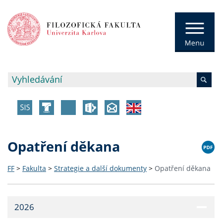
Opatření děkana
FF
>
Fakulta
>
Strategie a další dokumenty
>
Opatření děkana
2026