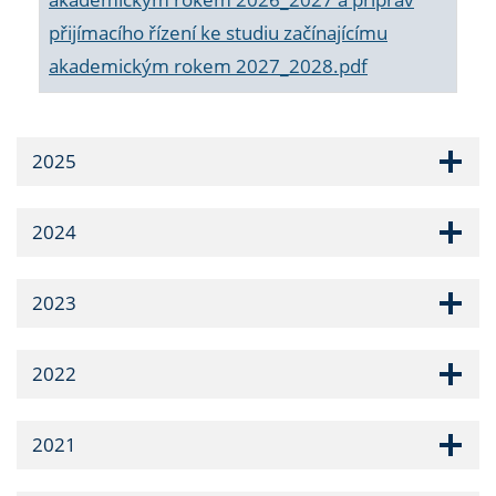
přijímacího řízení ke studiu začínajícímu
akademickým rokem 2027_2028.pdf
2025
2024
2023
2022
2021