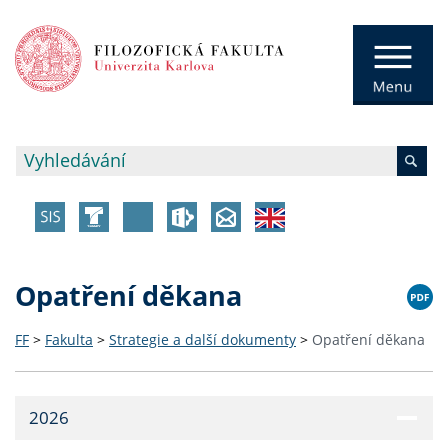
Opatření děkana
FF
>
Fakulta
>
Strategie a další dokumenty
>
Opatření děkana
2026