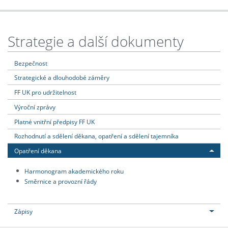
Strategie a další dokumenty
Bezpečnost
Strategické a dlouhodobé záměry
FF UK pro udržitelnost
Výroční zprávy
Platné vnitřní předpisy FF UK
Rozhodnutí a sdělení děkana, opatření a sdělení tajemníka
Opatření děkana
Harmonogram akademického roku
Směrnice a provozní řády
Zápisy