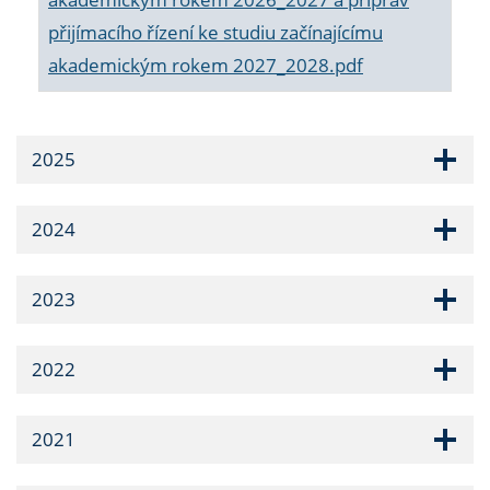
přijímacího řízení ke studiu začínajícímu
akademickým rokem 2027_2028.pdf
2025
2024
2023
2022
2021