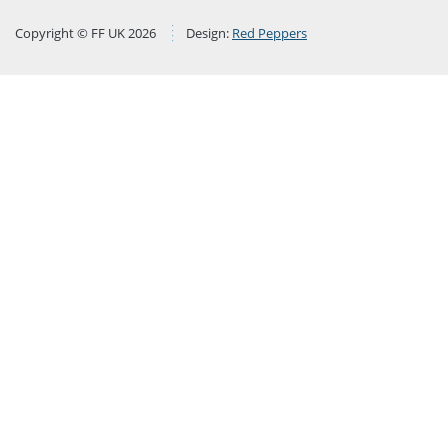
Copyright © FF UK 2026
Design:
Red Peppers