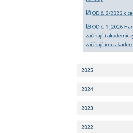
OD č. 2/2026 k
ce
OD č. 1_2026 Har
začínající akademic
začínajícímu akade
2025
2024
2023
2022