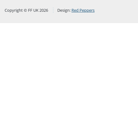
Copyright © FF UK 2026
Design:
Red Peppers