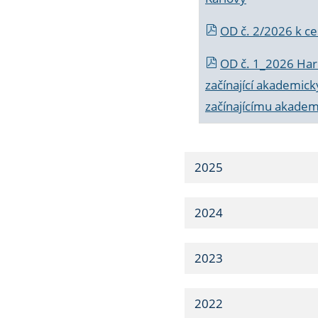
OD č. 2/2026 k
ce
OD č. 1_2026 Har
začínající akademic
začínajícímu akade
2025
2024
2023
2022