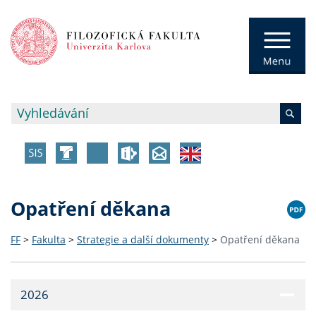
Opatření děkana
FF
>
Fakulta
>
Strategie a další dokumenty
>
Opatření děkana
2026