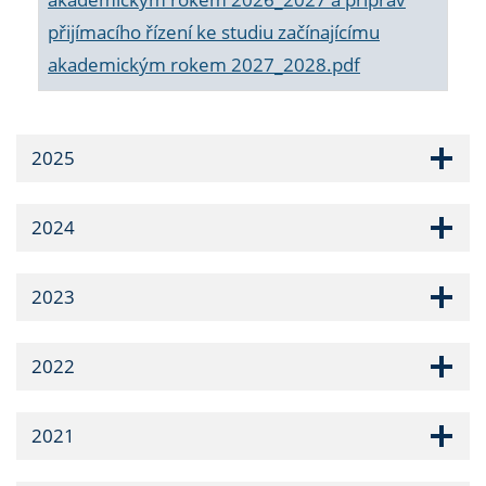
přijímacího řízení ke studiu začínajícímu
akademickým rokem 2027_2028.pdf
2025
2024
2023
2022
2021