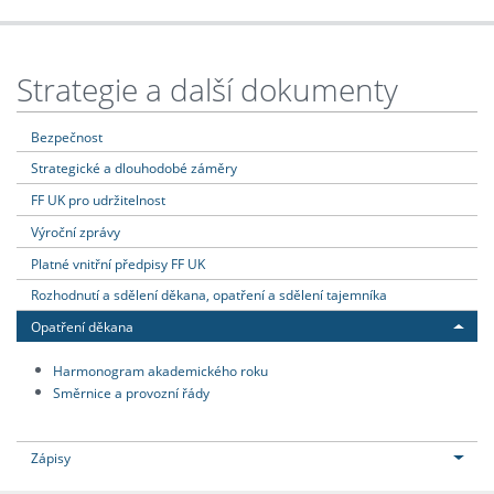
Strategie a další dokumenty
Bezpečnost
Strategické a dlouhodobé záměry
FF UK pro udržitelnost
Výroční zprávy
Platné vnitřní předpisy FF UK
Rozhodnutí a sdělení děkana, opatření a sdělení tajemníka
Opatření děkana
Harmonogram akademického roku
Směrnice a provozní řády
Zápisy