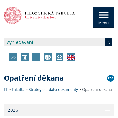
Opatření děkana
FF
>
Fakulta
>
Strategie a další dokumenty
>
Opatření děkana
2026