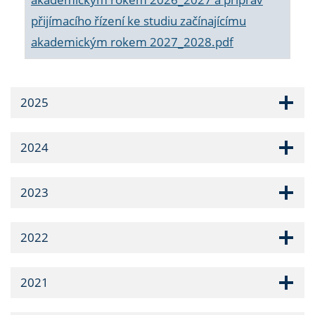
přijímacího řízení ke studiu začínajícímu
akademickým rokem 2027_2028.pdf
2025
2024
2023
2022
2021