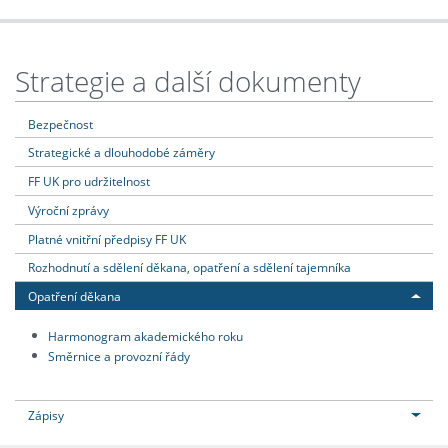
Strategie a další dokumenty
Bezpečnost
Strategické a dlouhodobé záměry
FF UK pro udržitelnost
Výroční zprávy
Platné vnitřní předpisy FF UK
Rozhodnutí a sdělení děkana, opatření a sdělení tajemníka
Opatření děkana
Harmonogram akademického roku
Směrnice a provozní řády
Zápisy