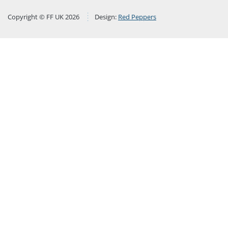
Copyright © FF UK 2026
Design:
Red Peppers