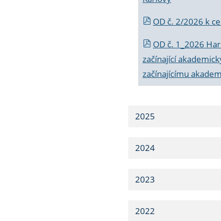
OD č. 2/2026 k
ce
OD č. 1_2026 Har
začínající akademic
začínajícímu akade
2025
2024
2023
2022