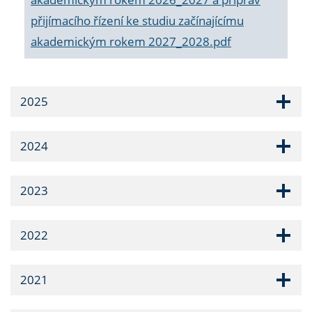
přijímacího řízení ke studiu začínajícímu
akademickým rokem 2027_2028.pdf
2025
2024
2023
2022
2021