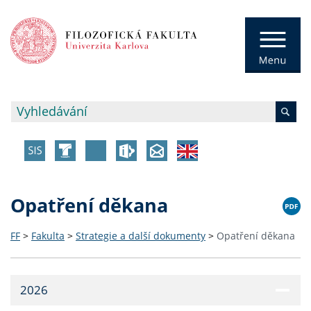
Opatření děkana
FF
>
Fakulta
>
Strategie a další dokumenty
>
Opatření děkana
2026