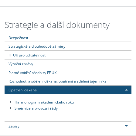
Strategie a další dokumenty
Bezpečnost
Strategické a dlouhodobé záměry
FF UK pro udržitelnost
Výroční zprávy
Platné vnitřní předpisy FF UK
Rozhodnutí a sdělení děkana, opatření a sdělení tajemníka
Opatření děkana
Harmonogram akademického roku
Směrnice a provozní řády
Zápisy