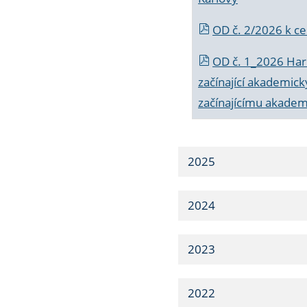
OD č. 2/2026 k
ce
OD č. 1_2026 Har
začínající akademic
začínajícímu akade
2025
2024
2023
2022