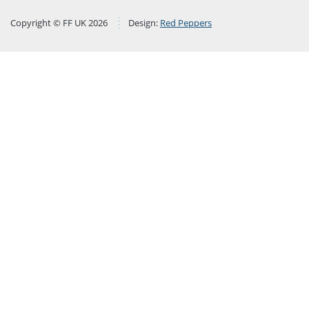
Copyright © FF UK 2026
Design:
Red Peppers