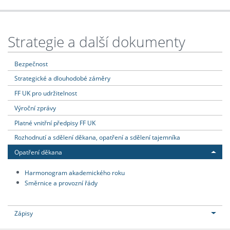
Strategie a další dokumenty
Bezpečnost
Strategické a dlouhodobé záměry
FF UK pro udržitelnost
Výroční zprávy
Platné vnitřní předpisy FF UK
Rozhodnutí a sdělení děkana, opatření a sdělení tajemníka
Opatření děkana
Harmonogram akademického roku
Směrnice a provozní řády
Zápisy