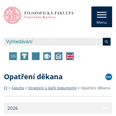
Opatření děkana
FF
>
Fakulta
>
Strategie a další dokumenty
>
Opatření děkana
2026