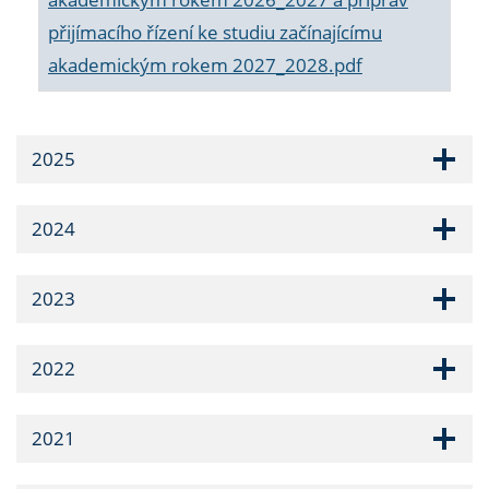
přijímacího řízení ke studiu začínajícímu
akademickým rokem 2027_2028.pdf
2025
2024
2023
2022
2021