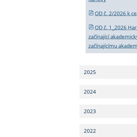
OD č. 2/2026 k
ce
OD č. 1_2026 Har
začínající akademic
začínajícímu akade
2025
2024
2023
2022