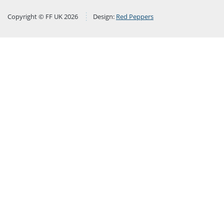
Copyright © FF UK 2026
Design:
Red Peppers