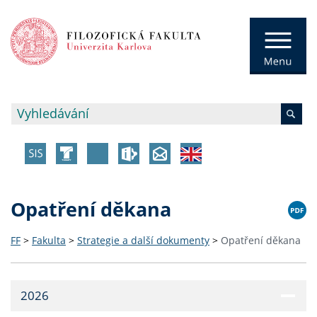
Opatření děkana
FF
>
Fakulta
>
Strategie a další dokumenty
>
Opatření děkana
2026