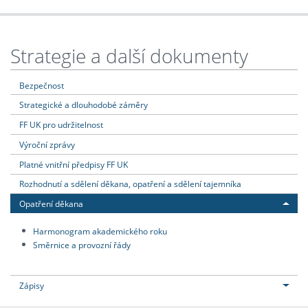
Strategie a další dokumenty
Bezpečnost
Strategické a dlouhodobé záměry
FF UK pro udržitelnost
Výroční zprávy
Platné vnitřní předpisy FF UK
Rozhodnutí a sdělení děkana, opatření a sdělení tajemníka
Opatření děkana
Harmonogram akademického roku
Směrnice a provozní řády
Zápisy