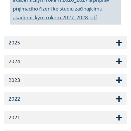
přijímacího řízení ke studiu začínajícímu
akademickým rokem 2027_2028.pdf
2025
2024
2023
2022
2021