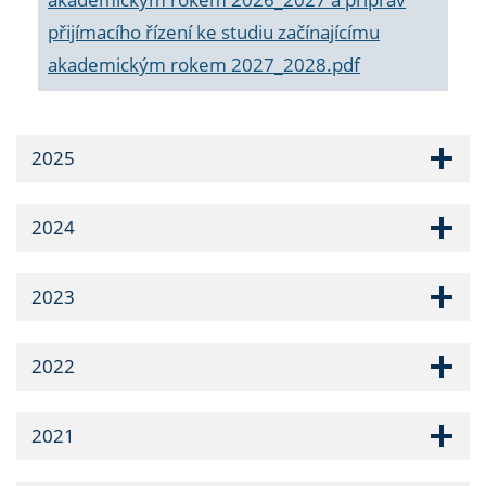
přijímacího řízení ke studiu začínajícímu
akademickým rokem 2027_2028.pdf
2025
2024
2023
2022
2021