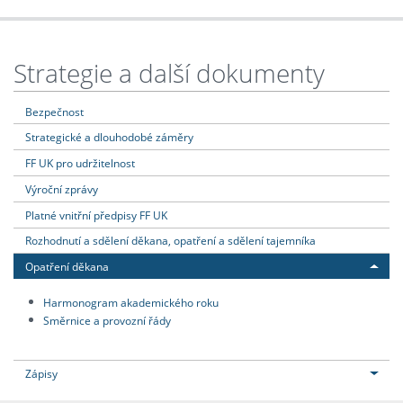
Strategie a další dokumenty
Bezpečnost
Strategické a dlouhodobé záměry
FF UK pro udržitelnost
Výroční zprávy
Platné vnitřní předpisy FF UK
Rozhodnutí a sdělení děkana, opatření a sdělení tajemníka
Opatření děkana
Harmonogram akademického roku
Směrnice a provozní řády
Zápisy