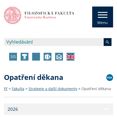
Opatření děkana
FF
>
Fakulta
>
Strategie a další dokumenty
>
Opatření děkana
2026