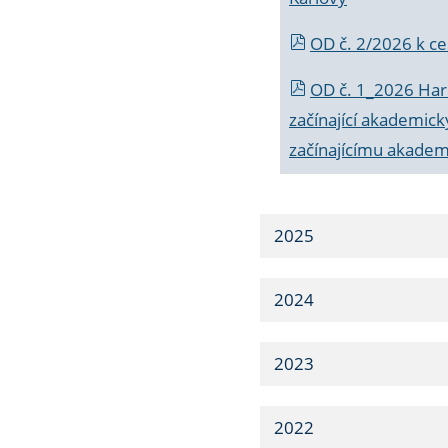
OD č. 2/2026 k
ce
OD č. 1_2026 Har
začínající akademic
začínajícímu akade
2025
2024
2023
2022