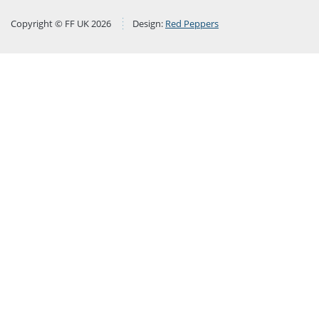
Copyright © FF UK 2026
Design:
Red Peppers