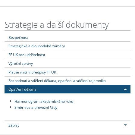
Strategie a další dokumenty
Bezpečnost
Strategické a dlouhodobé záměry
FF UK pro udržitelnost
Výroční zprávy
Platné vnitřní předpisy FF UK
Rozhodnutí a sdělení děkana, opatření a sdělení tajemníka
Opatření děkana
Harmonogram akademického roku
Směrnice a provozní řády
Zápisy