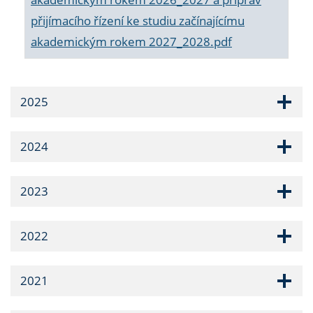
přijímacího řízení ke studiu začínajícímu
akademickým rokem 2027_2028.pdf
2025
2024
2023
2022
2021