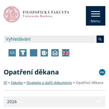
Opatření děkana
FF
>
Fakulta
>
Strategie a další dokumenty
>
Opatření děkana
2026