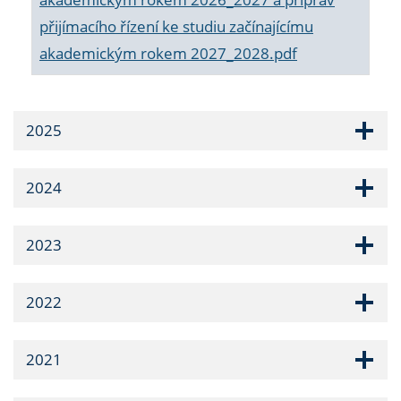
přijímacího řízení ke studiu začínajícímu
akademickým rokem 2027_2028.pdf
2025
2024
2023
2022
2021