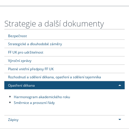
Strategie a další dokumenty
Bezpečnost
Strategické a dlouhodobé záměry
FF UK pro udržitelnost
Výroční zprávy
Platné vnitřní předpisy FF UK
Rozhodnutí a sdělení děkana, opatření a sdělení tajemníka
Opatření děkana
Harmonogram akademického roku
Směrnice a provozní řády
Zápisy