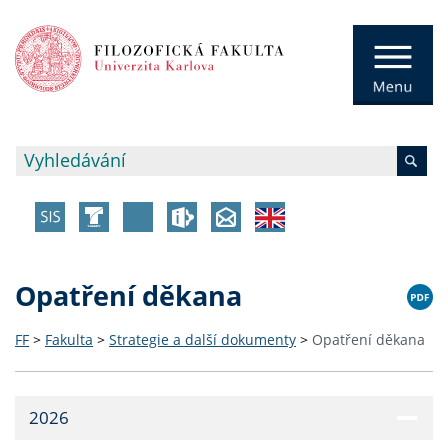
Opatření děkana
FF
>
Fakulta
>
Strategie a další dokumenty
>
Opatření děkana
2026