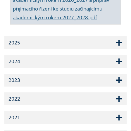
přijímacího řízení ke studiu začínajícímu
akademickým rokem 2027_2028.pdf
2025
2024
2023
2022
2021