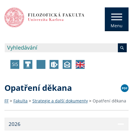
Opatření děkana
FF
>
Fakulta
>
Strategie a další dokumenty
>
Opatření děkana
2026