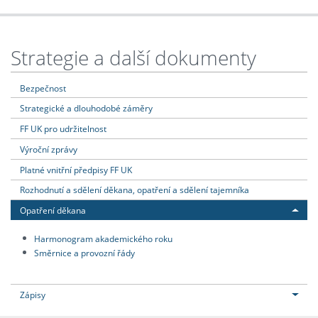
Strategie a další dokumenty
Bezpečnost
Strategické a dlouhodobé záměry
FF UK pro udržitelnost
Výroční zprávy
Platné vnitřní předpisy FF UK
Rozhodnutí a sdělení děkana, opatření a sdělení tajemníka
Opatření děkana
Harmonogram akademického roku
Směrnice a provozní řády
Zápisy