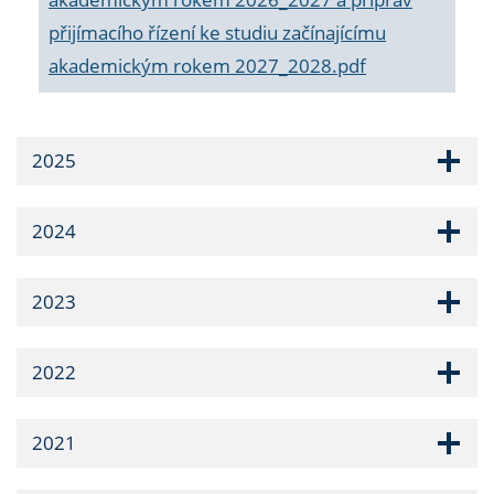
přijímacího řízení ke studiu začínajícímu
akademickým rokem 2027_2028.pdf
2025
2024
2023
2022
2021