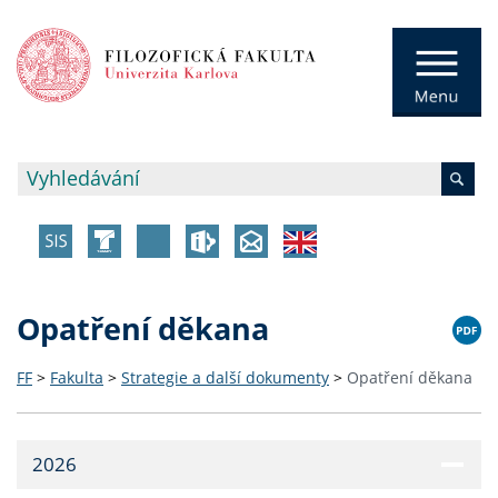
Opatření děkana
FF
>
Fakulta
>
Strategie a další dokumenty
>
Opatření děkana
2026