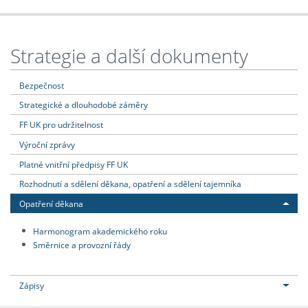
Strategie a další dokumenty
Bezpečnost
Strategické a dlouhodobé záměry
FF UK pro udržitelnost
Výroční zprávy
Platné vnitřní předpisy FF UK
Rozhodnutí a sdělení děkana, opatření a sdělení tajemníka
Opatření děkana
Harmonogram akademického roku
Směrnice a provozní řády
Zápisy