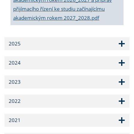
přijímacího řízení ke studiu začínajícímu
akademickým rokem 2027_2028.pdf
2025
2024
2023
2022
2021