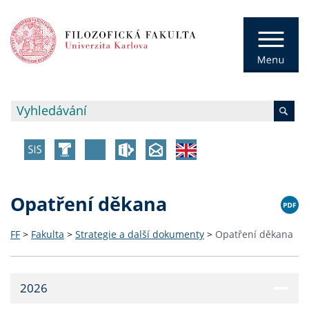
Opatření děkana
FF
>
Fakulta
>
Strategie a další dokumenty
>
Opatření děkana
2026