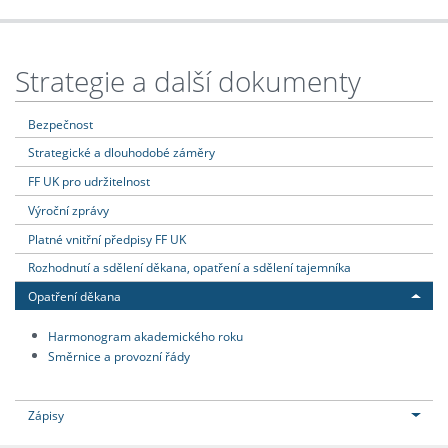
Strategie a další dokumenty
Bezpečnost
Strategické a dlouhodobé záměry
FF UK pro udržitelnost
Výroční zprávy
Platné vnitřní předpisy FF UK
Rozhodnutí a sdělení děkana, opatření a sdělení tajemníka
Opatření děkana
Harmonogram akademického roku
Směrnice a provozní řády
Zápisy