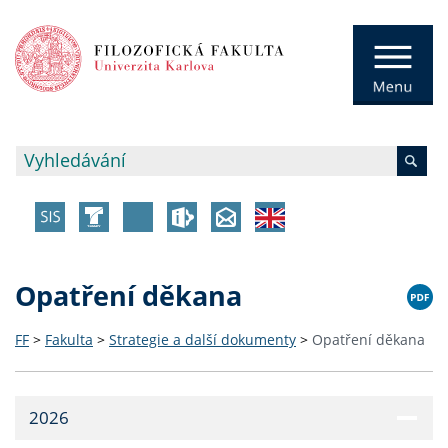
Opatření děkana
FF
>
Fakulta
>
Strategie a další dokumenty
>
Opatření děkana
2026