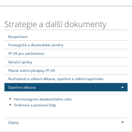
Strategie a další dokumenty
Bezpečnost
Strategické a dlouhodobé záměry
FF UK pro udržitelnost
Výroční zprávy
Platné vnitřní předpisy FF UK
Rozhodnutí a sdělení děkana, opatření a sdělení tajemníka
Opatření děkana
Harmonogram akademického roku
Směrnice a provozní řády
Zápisy