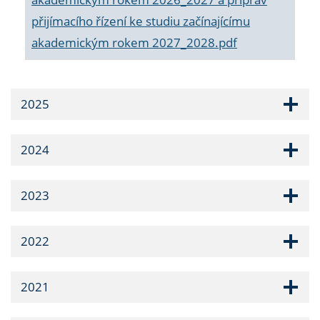
přijímacího řízení ke studiu začínajícímu
akademickým rokem 2027_2028.pdf
2025
2024
2023
2022
2021