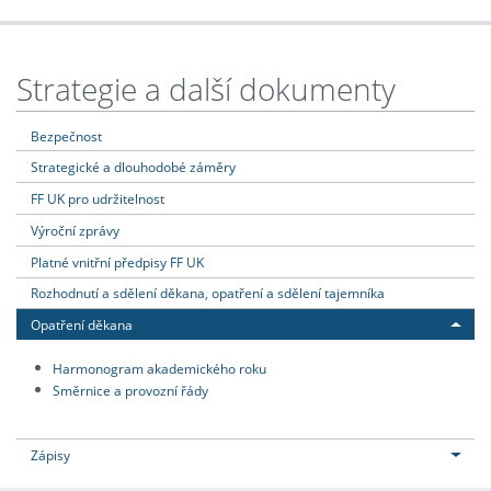
Strategie a další dokumenty
Bezpečnost
Strategické a dlouhodobé záměry
FF UK pro udržitelnost
Výroční zprávy
Platné vnitřní předpisy FF UK
Rozhodnutí a sdělení děkana, opatření a sdělení tajemníka
Opatření děkana
Harmonogram akademického roku
Směrnice a provozní řády
Zápisy