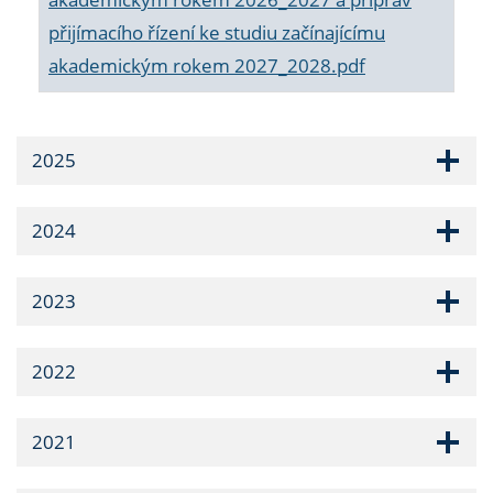
přijímacího řízení ke studiu začínajícímu
akademickým rokem 2027_2028.pdf
2025
2024
2023
2022
2021