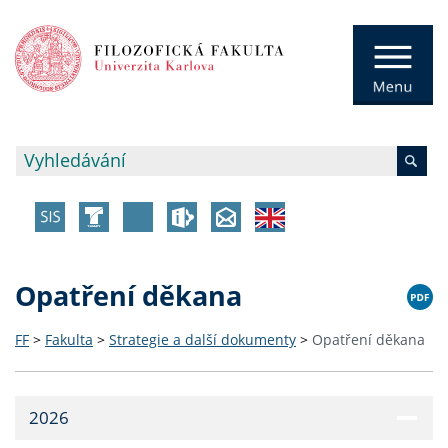
Opatření děkana
FF
>
Fakulta
>
Strategie a další dokumenty
>
Opatření děkana
2026