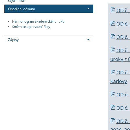
tajemníka
Opatření děkana
OD č.
Harmonogram akademického roku
OD č.
Směrnice a provozní řády
OD č. 
Zápisy
OD č.
úroky z 
OD č.
Karlovy
OD č. 
OD č.
OD č.
2026_202