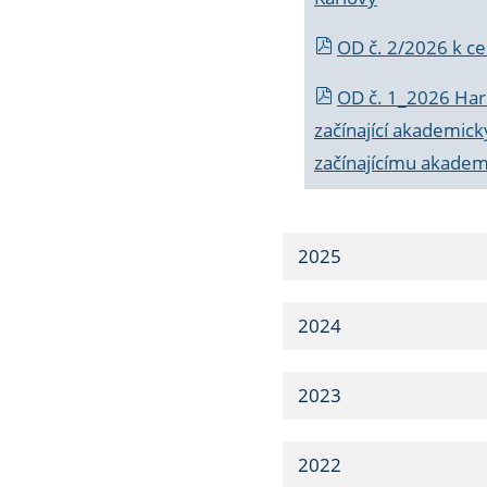
OD č. 2/2026 k
ce
OD č. 1_2026 Har
začínající akademic
začínajícímu akade
2025
2024
2023
2022