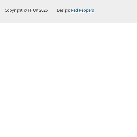
Copyright © FF UK 2026
Design:
Red Peppers