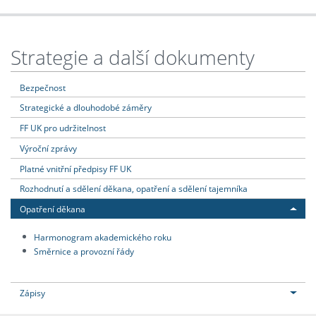
Strategie a další dokumenty
Bezpečnost
Strategické a dlouhodobé záměry
FF UK pro udržitelnost
Výroční zprávy
Platné vnitřní předpisy FF UK
Rozhodnutí a sdělení děkana, opatření a sdělení tajemníka
Opatření děkana
Harmonogram akademického roku
Směrnice a provozní řády
Zápisy