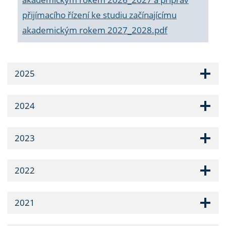
přijímacího řízení ke studiu začínajícímu
akademickým rokem 2027_2028.pdf
2025
2024
2023
2022
2021