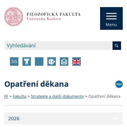
Opatření děkana
FF
>
Fakulta
>
Strategie a další dokumenty
>
Opatření děkana
2026