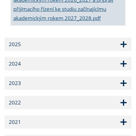
přijímacího řízení ke studiu začínajícímu
akademickým rokem 2027_2028.pdf
2025
2024
2023
2022
2021