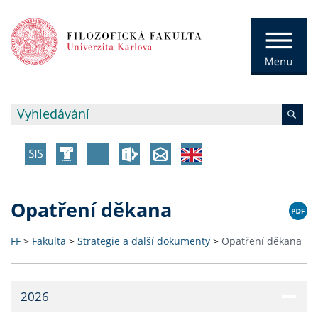
Opatření děkana
FF
>
Fakulta
>
Strategie a další dokumenty
>
Opatření děkana
2026