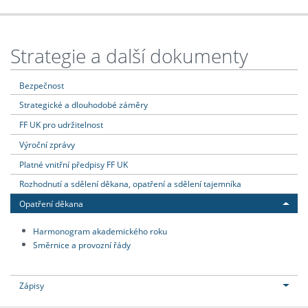
Strategie a další dokumenty
Bezpečnost
Strategické a dlouhodobé záměry
FF UK pro udržitelnost
Výroční zprávy
Platné vnitřní předpisy FF UK
Rozhodnutí a sdělení děkana, opatření a sdělení tajemníka
Opatření děkana
Harmonogram akademického roku
Směrnice a provozní řády
Zápisy