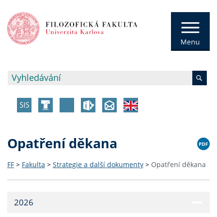
Opatření děkana
FF
>
Fakulta
>
Strategie a další dokumenty
>
Opatření děkana
2026