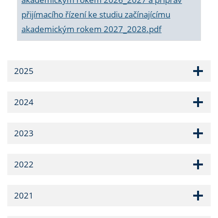
přijímacího řízení ke studiu začínajícímu
akademickým rokem 2027_2028.pdf
2025
2024
2023
2022
2021