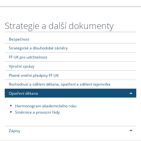
Strategie a další dokumenty
Bezpečnost
Strategické a dlouhodobé záměry
FF UK pro udržitelnost
Výroční zprávy
Platné vnitřní předpisy FF UK
Rozhodnutí a sdělení děkana, opatření a sdělení tajemníka
Opatření děkana
Harmonogram akademického roku
Směrnice a provozní řády
Zápisy