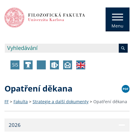
Opatření děkana
FF
>
Fakulta
>
Strategie a další dokumenty
>
Opatření děkana
2026