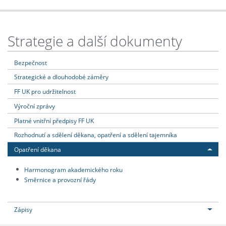
Strategie a další dokumenty
Bezpečnost
Strategické a dlouhodobé záměry
FF UK pro udržitelnost
Výroční zprávy
Platné vnitřní předpisy FF UK
Rozhodnutí a sdělení děkana, opatření a sdělení tajemníka
Opatření děkana
Harmonogram akademického roku
Směrnice a provozní řády
Zápisy