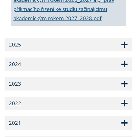
přijímacího řízení ke studiu začínajícímu
akademickým rokem 2027_2028.pdf
2025
2024
2023
2022
2021