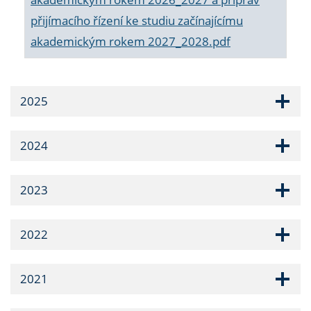
přijímacího řízení ke studiu začínajícímu
akademickým rokem 2027_2028.pdf
2025
2024
2023
2022
2021