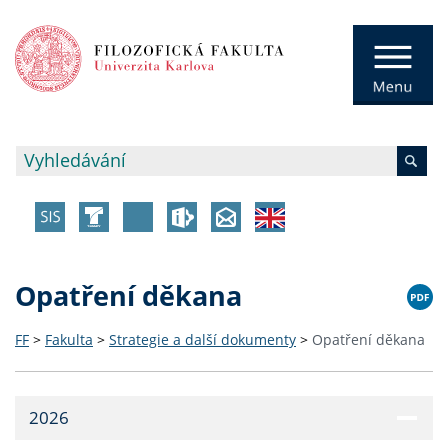
Opatření děkana
FF
>
Fakulta
>
Strategie a další dokumenty
>
Opatření děkana
2026