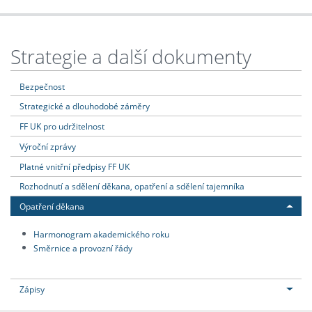
Strategie a další dokumenty
Bezpečnost
Strategické a dlouhodobé záměry
FF UK pro udržitelnost
Výroční zprávy
Platné vnitřní předpisy FF UK
Rozhodnutí a sdělení děkana, opatření a sdělení tajemníka
Opatření děkana
Harmonogram akademického roku
Směrnice a provozní řády
Zápisy