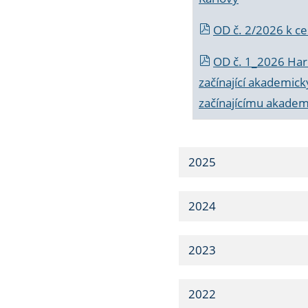
OD č. 2/2026 k
ce
OD č. 1_2026 Har
začínající akademic
začínajícímu akade
2025
2024
2023
2022