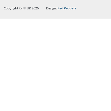
Copyright © FF UK 2026
Design:
Red Peppers