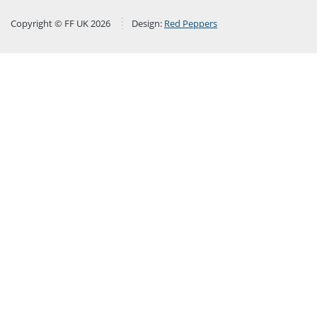
Copyright © FF UK 2026
Design:
Red Peppers