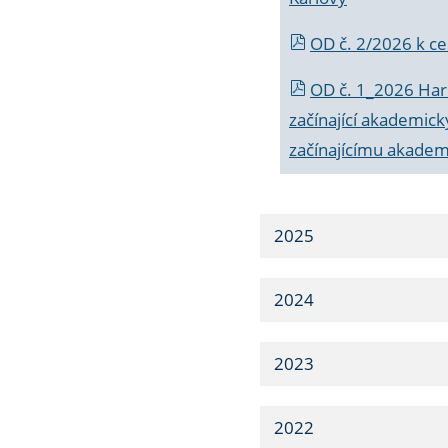
OD č. 2/2026 k
ce
OD č. 1_2026 Har
začínající akademic
začínajícímu akade
2025
2024
2023
2022