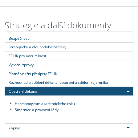
Strategie a další dokumenty
Bezpečnost
Strategické a dlouhodobé záměry
FF UK pro udržitelnost
Výroční zprávy
Platné vnitřní předpisy FF UK
Rozhodnutí a sdělení děkana, opatření a sdělení tajemníka
Opatření děkana
Harmonogram akademického roku
Směrnice a provozní řády
Zápisy