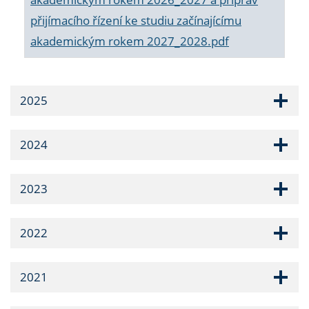
přijímacího řízení ke studiu začínajícímu
akademickým rokem 2027_2028.pdf
2025
2024
2023
2022
2021