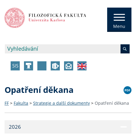
Opatření děkana
FF
>
Fakulta
>
Strategie a další dokumenty
>
Opatření děkana
2026