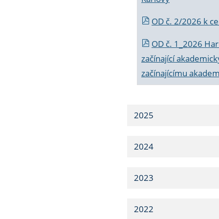
OD č. 2/2026 k
ce
OD č. 1_2026 Har
začínající akademic
začínajícímu akade
2025
2024
2023
2022