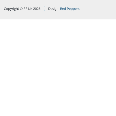
Copyright © FF UK 2026
Design:
Red Peppers