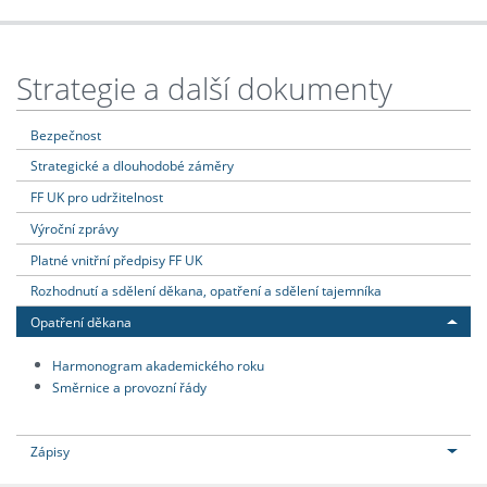
Strategie a další dokumenty
Bezpečnost
Strategické a dlouhodobé záměry
FF UK pro udržitelnost
Výroční zprávy
Platné vnitřní předpisy FF UK
Rozhodnutí a sdělení děkana, opatření a sdělení tajemníka
Opatření děkana
Harmonogram akademického roku
Směrnice a provozní řády
Zápisy