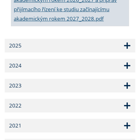
přijímacího řízení ke studiu začínajícímu
akademickým rokem 2027_2028.pdf
2025
2024
2023
2022
2021