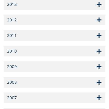
2013
2012
2011
2010
2009
2008
2007