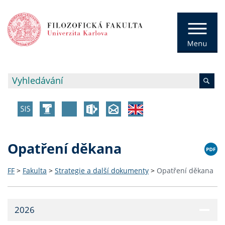
Opatření děkana
FF
>
Fakulta
>
Strategie a další dokumenty
>
Opatření děkana
2026