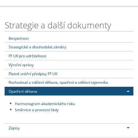
Strategie a další dokumenty
Bezpečnost
Strategické a dlouhodobé záměry
FF UK pro udržitelnost
Výroční zprávy
Platné vnitřní předpisy FF UK
Rozhodnutí a sdělení děkana, opatření a sdělení tajemníka
Opatření děkana
Harmonogram akademického roku
Směrnice a provozní řády
Zápisy