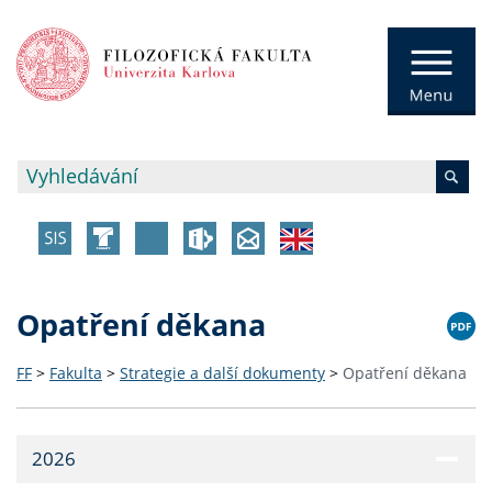
Opatření děkana
FF
>
Fakulta
>
Strategie a další dokumenty
>
Opatření děkana
2026