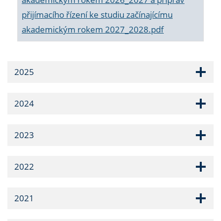
přijímacího řízení ke studiu začínajícímu
akademickým rokem 2027_2028.pdf
2025
2024
2023
2022
2021