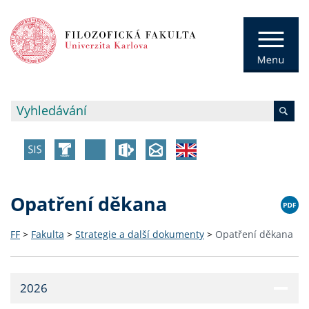
Opatření děkana
FF
>
Fakulta
>
Strategie a další dokumenty
>
Opatření děkana
2026