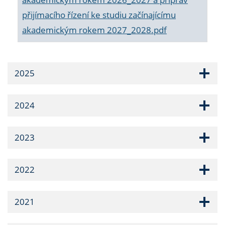
přijímacího řízení ke studiu začínajícímu
akademickým rokem 2027_2028.pdf
2025
2024
2023
2022
2021