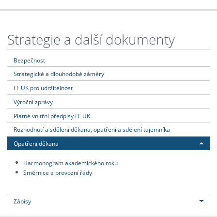
Strategie a další dokumenty
Bezpečnost
Strategické a dlouhodobé záměry
FF UK pro udržitelnost
Výroční zprávy
Platné vnitřní předpisy FF UK
Rozhodnutí a sdělení děkana, opatření a sdělení tajemníka
Opatření děkana
Harmonogram akademického roku
Směrnice a provozní řády
Zápisy