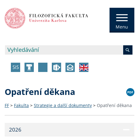
Opatření děkana
FF
>
Fakulta
>
Strategie a další dokumenty
>
Opatření děkana
2026