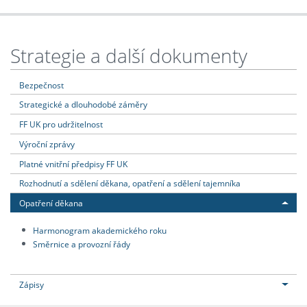
Strategie a další dokumenty
Bezpečnost
Strategické a dlouhodobé záměry
FF UK pro udržitelnost
Výroční zprávy
Platné vnitřní předpisy FF UK
Rozhodnutí a sdělení děkana, opatření a sdělení tajemníka
Opatření děkana
Harmonogram akademického roku
Směrnice a provozní řády
Zápisy