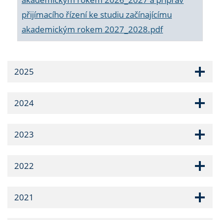
přijímacího řízení ke studiu začínajícímu
akademickým rokem 2027_2028.pdf
2025
2024
2023
2022
2021