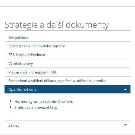
Strategie a další dokumenty
Bezpečnost
Strategické a dlouhodobé záměry
FF UK pro udržitelnost
Výroční zprávy
Platné vnitřní předpisy FF UK
Rozhodnutí a sdělení děkana, opatření a sdělení tajemníka
Opatření děkana
Harmonogram akademického roku
Směrnice a provozní řády
Zápisy