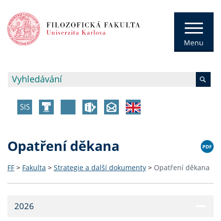
Opatření děkana
FF
>
Fakulta
>
Strategie a další dokumenty
>
Opatření děkana
2026