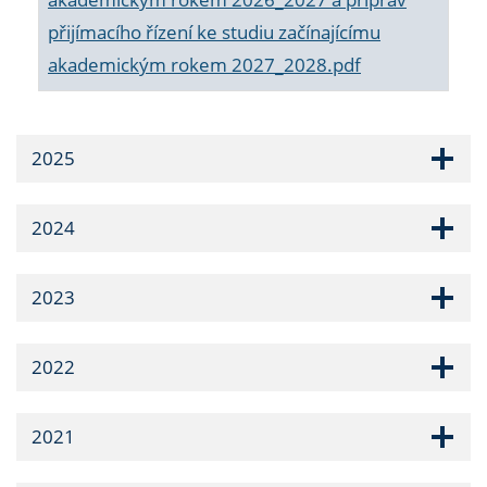
přijímacího řízení ke studiu začínajícímu
akademickým rokem 2027_2028.pdf
2025
2024
2023
2022
2021